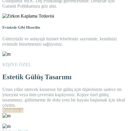
Gülüşünüz MDC Diş Polikliniği güvencesinde. Detaylar için
Garanti Politikamıza göz atın.
Evinizde Gibi Hissedin
Güleryüzlü ve anlayışlı hizmet felsefemiz sayesinde, kendinizi
evinizde hissetmenizi sağlıyoruz.
KİŞİYE ÖZEL
Estetik Gülüş Tasarımı
Uzun yıllar sürecek kusursuz bir gülüş için dişlerinizin sadece ön
yüzeyini veya tüm çevresini kaplıyoruz. Kişiye özel gülüş
tasarımınız, gülümseme ile dolu yeni bir hayata başlamak için ideal
çözüm.
Randevu al