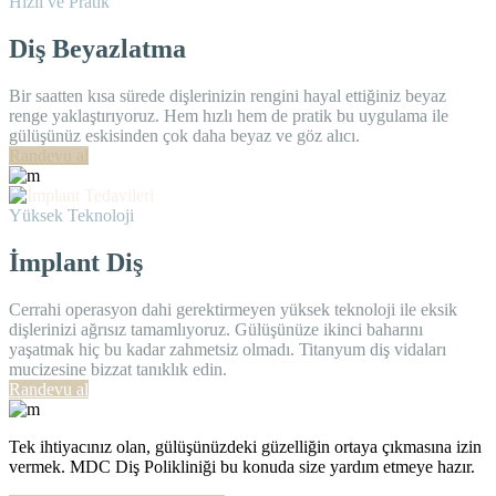
Hızlı ve Pratik
Diş Beyazlatma
Bir saatten kısa sürede dişlerinizin rengini hayal ettiğiniz beyaz
renge yaklaştırıyoruz. Hem hızlı hem de pratik bu uygulama ile
gülüşünüz eskisinden çok daha beyaz ve göz alıcı.
Randevu al
Yüksek Teknoloji
İmplant Diş
Cerrahi operasyon dahi gerektirmeyen yüksek teknoloji ile eksik
dişlerinizi ağrısız tamamlıyoruz. Gülüşünüze ikinci baharını
yaşatmak hiç bu kadar zahmetsiz olmadı. Titanyum diş vidaları
mucizesine bizzat tanıklık edin.
Randevu al
Tek ihtiyacınız olan, gülüşünüzdeki güzelliğin ortaya çıkmasına izin
vermek. MDC Diş Polikliniği bu konuda size yardım etmeye hazır.